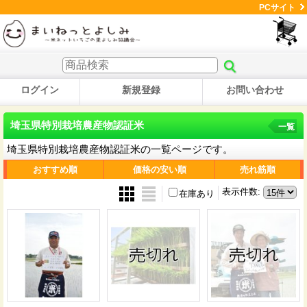
PCサイト
ログイン
新規登録
お問い合わせ
埼玉県特別栽培農産物認証米
一覧
埼玉県特別栽培農産物認証米の一覧ページです。
おすすめ順
価格の安い順
売れ筋順
表示件数
:
在庫あり