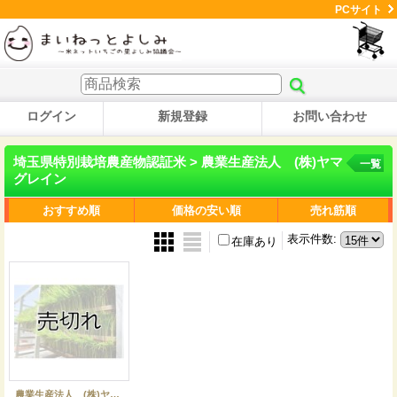
PCサイト
ログイン
新規登録
お問い合わせ
埼玉県特別栽培農産物認証米 > 農業生産法人 (株)ヤマ
一覧
グレイン
おすすめ順
価格の安い順
売れ筋順
表示件数
:
在庫あり
農業生産法人 (株)ヤマグレイン 令和7年産 埼玉県吉見町産米