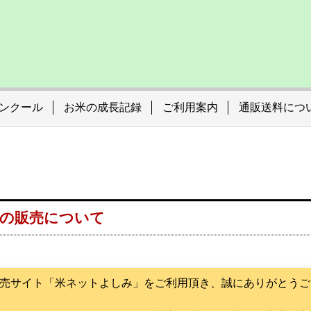
ンクール
お米の成長記録
ご利用案内
通販送料につ
米の販売について
売サイト「米ネットよしみ」をご利用頂き、誠にありがとうご