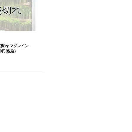
(株)ヤマグレイン
00円
(税込)