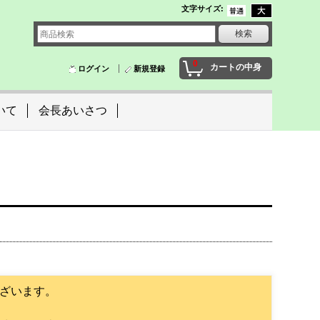
文字サイズ
:
0
カートの中身
ログイン
新規登録
いて
会長あいさつ
ざいます。