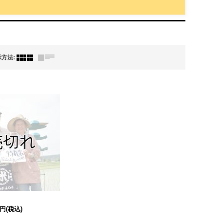
示方法
:
0円
(税込)