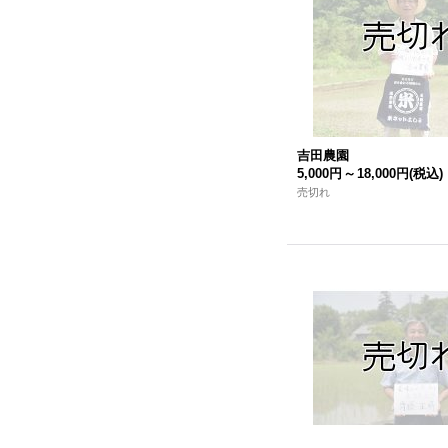
吉田農園
5,000円
～
18,000円
(税込)
売切れ