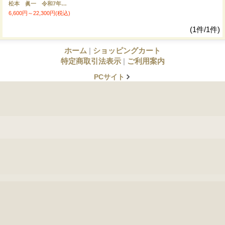
松本 眞一 令和7年産吉見町産米 ゆうだい21
6,600円～22,300円
(税込)
(1件/1件)
ホーム
|
ショッピングカート
特定商取引法表示
|
ご利用案内
PCサイト