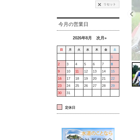
リセット
今月の営業日
2026年8月
次月»
日
月
火
水
木
金
土
1
2
3
4
5
6
7
8
9
10
11
12
13
14
15
16
17
18
19
20
21
22
23
24
25
26
27
28
29
30
31
定休日