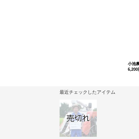
小池
6,20
最近チェックしたアイテム