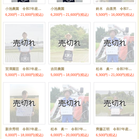
小池農園 令和7年産 埼玉県吉見町産米
小池農園
鈴木 由喜男 令和7年産 埼玉県吉見町産谷津田米
6,200円～21,600円
(税込)
6,200円～21,600円
(税込)
5,500円～16,000円
(税込)
宮澤園芸 令和7年産 埼玉県吉見町産米
吉田農園
松本 眞一 令和7年産 吉見町産米コシヒカリ
5,000円～15,000円
(税込)
5,000円～18,000円
(税込)
6,300円～21,000円
(税込)
新井秀明 令和7年産 埼玉県吉見町産米
松本 眞一 令和7年産吉見町産米 彩のきずな
齊藤正明 令和7年産吉見町産米 彩のきずな
6,000円～18,000円
(税込)
6,000円～20,000円
(税込)
6,500円
(税込)