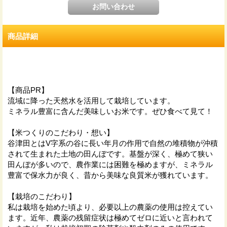
商品詳細
【商品PR】
流域に降った天然水を活用して栽培しています。
ミネラル豊富に含んだ美味しいお米です。ぜひ食べて見て！
【米つくりのこだわり・想い】
谷津田とはV字系の谷に長い年月の作用で自然の堆積物が沖積
されて生まれた土地の田んぼです。基盤が深く、極めて狭い
田んぼが多いので、農作業には困難を極めますが、ミネラル
豊富で保水力が良く、昔から美味な良質米が獲れています。
【栽培のこだわり】
私は栽培を始めた頃より、必要以上の農薬の使用は控えてい
ます。近年、農薬の残留症状は極めてゼロに近いと言われて