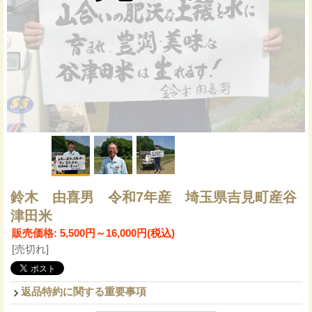
鈴木 由喜男 令和7年産 埼玉県吉見町産谷
津田米
販売価格
:
5,500円～16,000円
(税込)
[売切れ]
返品特約に関する重要事項