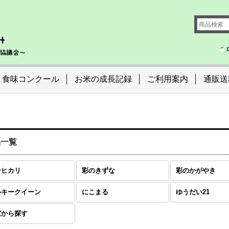
食味コンクール
お米の成長記録
ご利用案内
通販送
品一覧
シヒカリ
彩のきずな
彩のかがやき
ルキークイーン
にこまる
ゆうだい21
家から探す