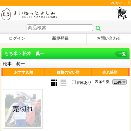
PCサイト
ログイン
新規登録
お問い合わせ
もち米 > 松本 眞一
一覧
松本 眞一
おすすめ順
価格の安い順
売れ筋順
表示件数
:
在庫あり