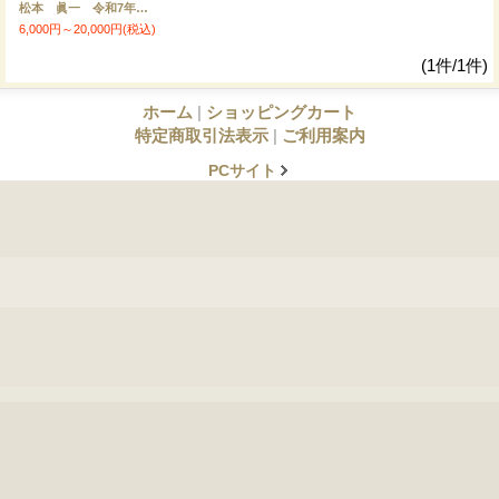
松本 眞一 令和7年産 吉見町産米
6,000円～20,000円
(税込)
(1件/1件)
ホーム
|
ショッピングカート
特定商取引法表示
|
ご利用案内
PCサイト