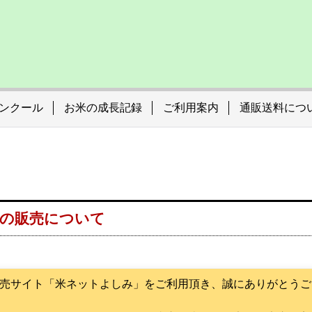
ンクール
お米の成長記録
ご利用案内
通販送料につ
米の販売について
売サイト「米ネットよしみ」をご利用頂き、誠にありがとうご