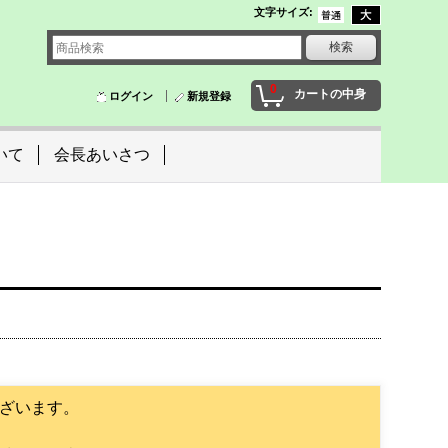
文字サイズ
:
0
カートの中身
ログイン
新規登録
いて
会長あいさつ
ざいます。