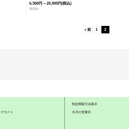
6,500円
～
20,000円
(税込)
売切れ
«
前
1
2
特定商取引法表示
ングカート
今月の営業日