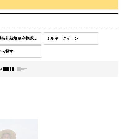
埼玉県特別栽培農産物認証米
ミルキークイーン
から探す
法
: