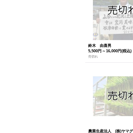
鈴木 由喜男
5,500円
～
16,000円
(税込)
売切れ
農業生産法人 (株)ヤマ