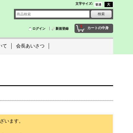
文字サイズ
:
0
カートの中身
ログイン
新規登録
いて
会長あいさつ
ざいます。