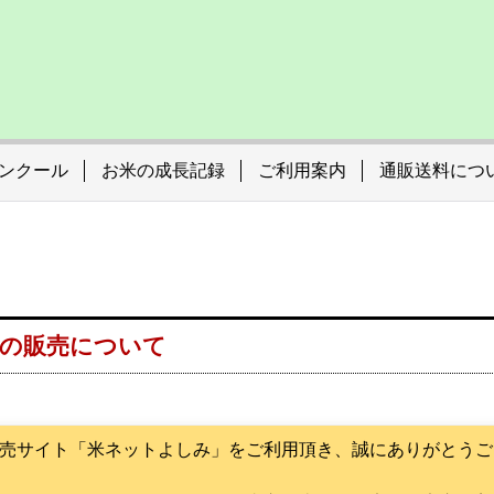
ンクール
お米の成長記録
ご利用案内
通販送料につ
米の販売について
売サイト「米ネットよしみ」をご利用頂き、誠にありがとうご