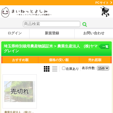
PCサイト
ログイン
新規登録
お問い合わせ
埼玉県特別栽培農産物認証米 > 農業生産法人 (株)ヤマ
一覧
グレイン
おすすめ順
価格の安い順
売れ筋順
表示件数
:
在庫あり
農業生産法人 (株)ヤマグレイン 令和7年産 埼玉県吉見町産米